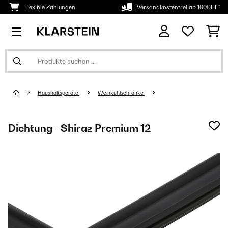
Flexible Zahlungen
Versandkostenfrei ab 100CHF*
Haushaltsgeräte
Weinkühlschränke
Dichtung - Shiraz Premium 12