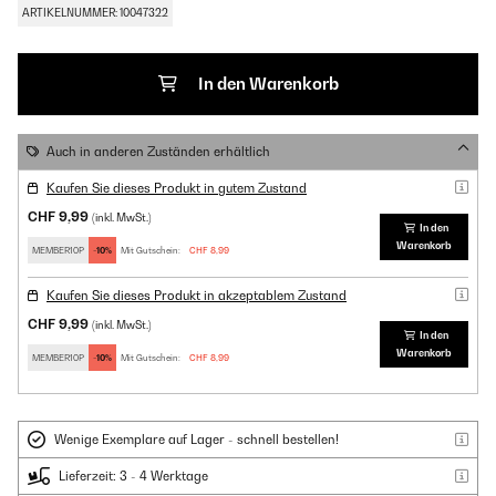
ARTIKELNUMMER: 10047322
In den Warenkorb
Auch in anderen Zuständen erhältlich
Kaufen Sie dieses Produkt in gutem Zustand
CHF 9,99
(inkl. MwSt.)
In den
Warenkorb
MEMBER10P
-10%
Mit Gutschein:
CHF 8,99
Kaufen Sie dieses Produkt in akzeptablem Zustand
CHF 9,99
(inkl. MwSt.)
In den
Warenkorb
MEMBER10P
-10%
Mit Gutschein:
CHF 8,99
Wenige Exemplare auf Lager - schnell bestellen!
Lieferzeit: 3 - 4 Werktage