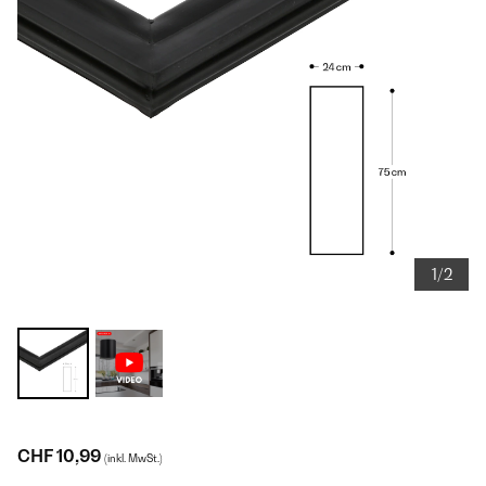
1/2
CHF 10,99
(inkl. MwSt.)