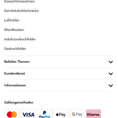
Eiswürfelmaschinen
Getränkekühlschränke
Luftkühler
Wandhauben
Induktionskochfelder
Gaskochfelder
Beliebte Themen
Kundendienst
Informationen
Zahlungsmethoden