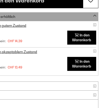
In den Warenkorb
erhältlich
in gutem Zustand
In den
Warenkorb
ein:
CHF 14,39
in akzeptablem Zustand
In den
Warenkorb
ein:
CHF 13,49