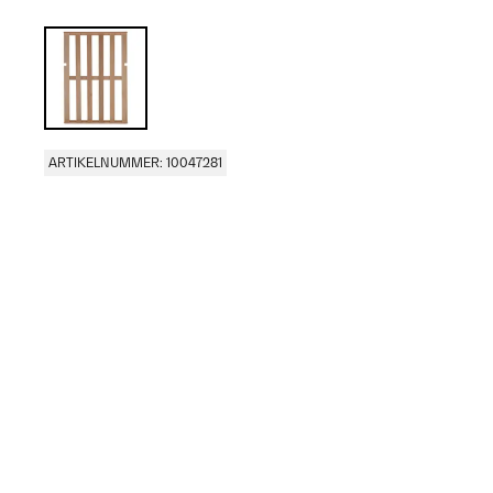
ARTIKELNUMMER: 10047281