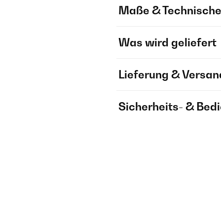
Maße & Technische
Was wird geliefert
Lieferung & Versan
Sicherheits- & Bed