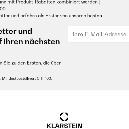
ann mit Produkt-Rabatten kombiniert werden |
00.
tter und erfahre als Erster von unseren besten
tter und
f Ihren nächsten
 Sie zu den Ersten, die über
. Mindestbestellwert CHF 100.