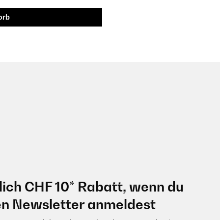
orb
lich CHF 10* Rabatt, wenn du
en Newsletter anmeldest