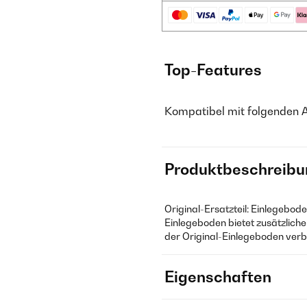
Top-Features
Kompatibel mit folgenden 
Produktbeschreibu
Original-Ersatzteil: Einlegebod
Einlegeboden bietet zusätzliche
der Original-Einlegeboden verb
Eigenschaften