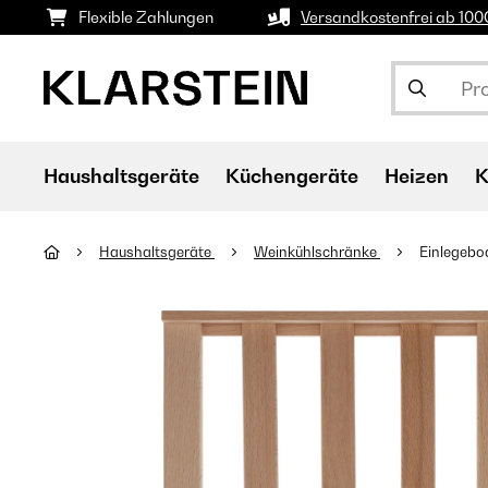
Flexible Zahlungen
Versandkostenfrei ab 10
Haushaltsgeräte
Küchengeräte
Heizen
K
Haushaltsgeräte
Weinkühlschränke
Einlegebo