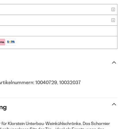
Artikelnummern: 10040729, 10032037
ng
er für Klarstein Unterbau-Weinkühlschränke. Das Scharnier