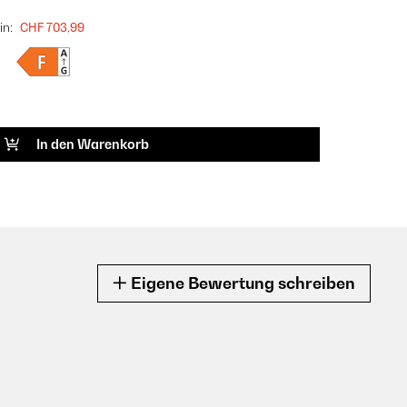
in:
CHF 703,99
In den Warenkorb
Eigene Bewertung schreiben