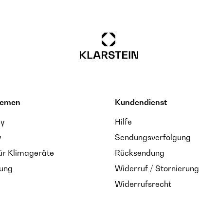
hemen
Kundendienst
ay
Hilfe
y
Sendungsverfolgung
ür Klimageräte
Rücksendung
zung
Widerruf / Stornierung
Widerrufsrecht