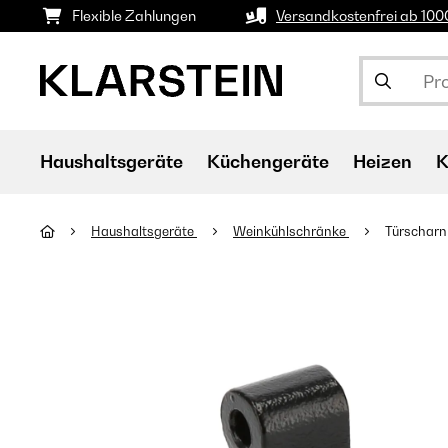
Flexible Zahlungen
Versandkostenfrei ab 10
Haushaltsgeräte
Küchengeräte
Heizen
K
Haushaltsgeräte
Weinkühlschränke
Türscharni