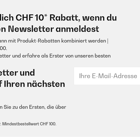
lich CHF 10* Rabatt, wenn du
en Newsletter anmeldest
ann mit Produkt-Rabatten kombiniert werden |
00.
tter und erfahre als Erster von unseren besten
tter und
f Ihren nächsten
 Sie zu den Ersten, die über
. Mindestbestellwert CHF 100.