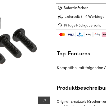
Sofort lieferbar
Lieferzeit: 3 - 4 Werktage
14 Tage Rückgaberecht
Top-Features
Kompatibel mit folgenden 
Produktbeschreibu
1/1
Original-Ersatzteil: Türscharni