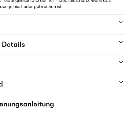
d reibungslosen Sitz der Tür – ideal als Ersatz, wenn das
ausgeleiert oder gebrochen ist.
 Details
d
ienungsanleitung