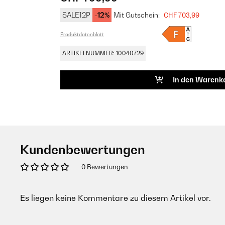
SALE12P
-12%
Mit Gutschein:
CHF 703,99
Produktdatenblatt
ARTIKELNUMMER: 10040729
In den Warenk
Kundenbewertungen
0 Bewertungen
Es liegen keine Kommentare zu diesem Artikel vor.