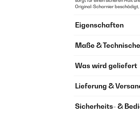
sorgt für einen sicheren Halt un
Original-Scharnier beschädigt, 
Eigenschaften
Maße & Technische
Was wird geliefert
Lieferung & Versan
Sicherheits- & Bed