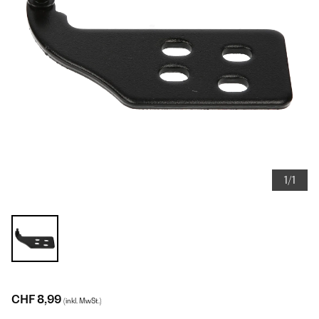
1/1
CHF 8,99
(inkl. MwSt.)