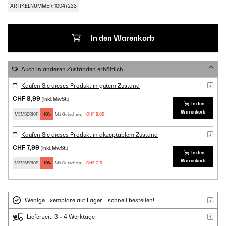
ARTIKELNUMMER: 10047233
In den Warenkorb
Auch in anderen Zuständen erhältlich
Kaufen Sie dieses Produkt in gutem Zustand
CHF 8,99
(inkl. MwSt.)
In den
Warenkorb
MEMBER10P
-10%
Mit Gutschein:
CHF 8,09
Kaufen Sie dieses Produkt in akzeptablem Zustand
CHF 7,99
(inkl. MwSt.)
In den
Warenkorb
MEMBER10P
-10%
Mit Gutschein:
CHF 7,19
Wenige Exemplare auf Lager - schnell bestellen!
Lieferzeit: 3 - 4 Werktage