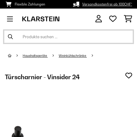
Flexible Zahlungen
Versandkostenfrei ab 100CHF*
Haushaltsgeräte
Weinkühlschränke
Türscharnier - Vinsider 24