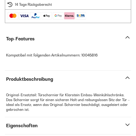
14 Tage Rückgaberecht
Top-Features
Kompatibel mit folgenden Artikelnummern: 10045816
Produktbeschreibung
Original-Ersatzteil: Türscharnier für Klarstein Einbau-Weinkühlschränke.
Das Scharnier sorgt für einen sicheren Halt und reibungslosen Sitz der Tür –
ideal als Ersatz, wenn das Original-Scharnier beschädigt, ausgeleiert oder
gebrochen ist.
Eigenschaften