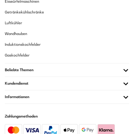
Eiswürfelmaschinen
Getränkekühlschränke
Luftkühler
Wandhauben
Induktionskochfelder
Gaskochfelder
Beliebte Themen
Kundendienst
Informationen
Zahlungsmethoden