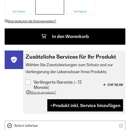
Verfügbar
Verfügbar
Was bedeuten die Statusangaben?
In den Warenkorb
Zusätzliche Services für Ihr Produkt
Wählen Sie Zusatzleistungen zum Schutz und zur
Verlängerung der Lebensdauer Ihres Produkts.
Verlängerte Garantie (+ 12
CHF 20,99
Monate)
Was ist abgedeckt?
Produkt inkl. Service hinzufügen
Sofort lieferbar