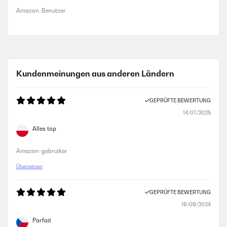
Amazon-Benutzer
Kundenmeinungen aus anderen Ländern
GEPRÜFTE BEWERTUNG
14/07/2025
Alles top
Amazon-gebruiker
Übersetzen
GEPRÜFTE BEWERTUNG
19/09/2024
Parfait