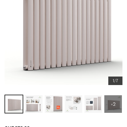
1/7
+2