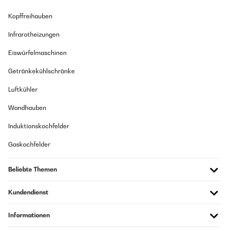
Kopffreihauben
Infrarotheizungen
Eiswürfelmaschinen
Getränkekühlschränke
Luftkühler
Wandhauben
Induktionskochfelder
Gaskochfelder
Beliebte Themen
Kundendienst
Informationen