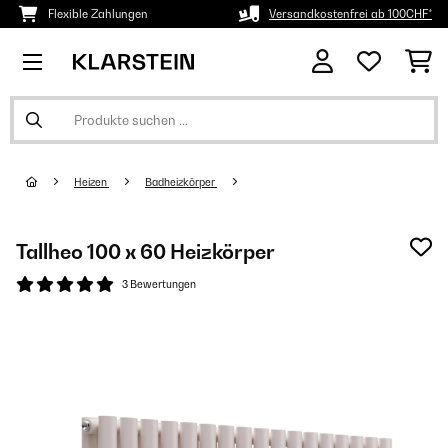
Flexible Zahlungen
Versandkostenfrei ab 100CHF*
Heizen
Badheizkörper
Tallheo 100 x 60 Heizkörper
3 Bewertungen