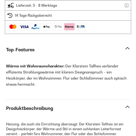
Lieferzeit: 3 - 8 Werktage
14 Tage Rückgaberecht
Top-Features
Wärme mit Wohnraumcharakter:
Der Klarstein Tallheo verbindet
effiziente Strahlungswärme mit klarem Designanspruch – ein
Heizkörper, der im Wohnzimmer, Flur oder Schlafzimmer auch optisch
etwas hermacht.
Produktbeschreibung
Heizung, die auch als Einrichtung überzeugt: Der Klarstein Tallheo ist ein
Designheizkörper, der Wärme und Stil in einem schlanken Leiterformat
vereint – perfekt fürs Wohnzimmer, den Flur oder das Schlafzimmer.