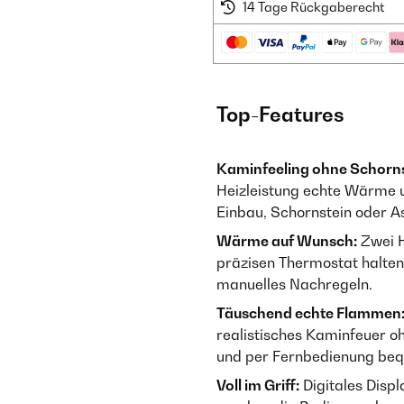
14 Tage Rückgaberecht
Top-Features
Kaminfeeling ohne Schorns
Heizleistung echte Wärme 
Einbau, Schornstein oder A
Wärme auf Wunsch:
Zwei H
präzisen Thermostat halte
manuelles Nachregeln.
Täuschend echte Flammen
realistisches Kaminfeuer o
und per Fernbedienung beq
Voll im Griff:
Digitales Disp