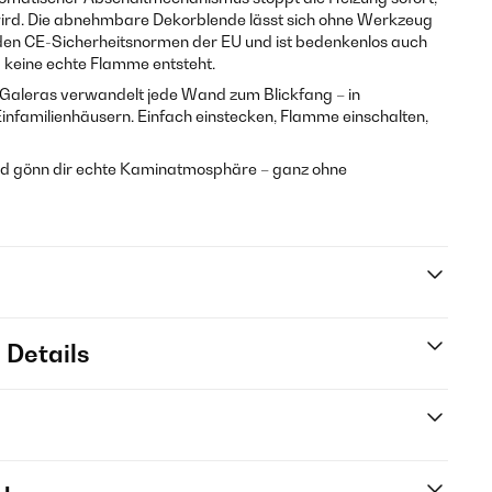
rd. Die abnehmbare Dekorblende lässt sich ohne Werkzeug
 den CE-Sicherheitsnormen der EU und ist bedenkenlos auch
 keine echte Flamme entsteht.
 Galeras verwandelt jede Wand zum Blickfang – in
nfamilienhäusern. Einfach einstecken, Flamme einschalten,
und gönn dir echte Kaminatmosphäre – ganz ohne
 Details