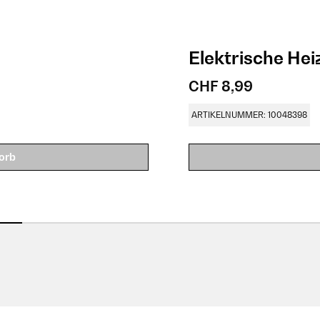
Elektrische He
CHF 8,99
ARTIKELNUMMER: 10048398
orb