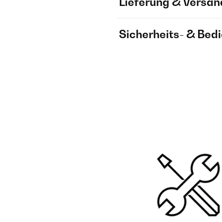
Lieferung & Versan
Sicherheits- & Bed