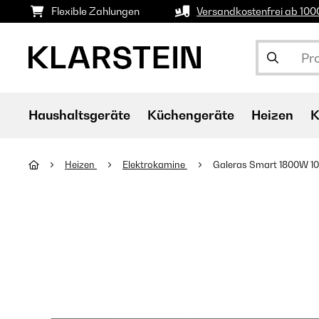
Flexible Zahlungen
Versandkostenfrei ab 10
Haushaltsgeräte
Küchengeräte
Heizen
K
Heizen
Elektrokamine
Galeras Smart 1800W 1