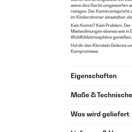
wenn das Gerät umgeworfen wi
reinigen. Der Kamin entspricht
im Kinderzimmer einsetzbar, da
Kein Kamin? Kein Problem. Der
Mietwohnungen ebenso wie in Ei
Wohlfühlatmosphäre genießen.
Hol dir den Klarstein Galeras 
Kompromisse.
Eigenschaften
Maße & Technische
Was wird geliefert