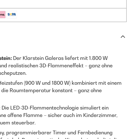
tein:
Der Klarstein Galeras liefert mit 1.800 W
und realistischen 3D-Flammeneffekt – ganz ohne
scheputzen.
eizstufen (900 W und 1800 W) kombiniert mit einem
n die Raumtemperatur konstant – ganz ohne
:
Die LED-3D-Flammentechnologie simuliert ein
hne offene Flamme – sicher auch im Kinderzimmer,
uem steuerbar.
lay, programmierbarer Timer und Fernbedienung