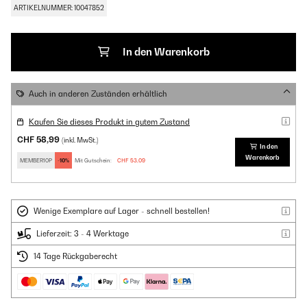
ARTIKELNUMMER: 10047852
In den Warenkorb
Auch in anderen Zuständen erhältlich
Kaufen Sie dieses Produkt in gutem Zustand
CHF 58,99
(inkl. MwSt.)
In den
Warenkorb
MEMBER10P
-10%
Mit Gutschein:
CHF 53,09
Wenige Exemplare auf Lager - schnell bestellen!
Lieferzeit: 3 - 4 Werktage
14 Tage Rückgaberecht