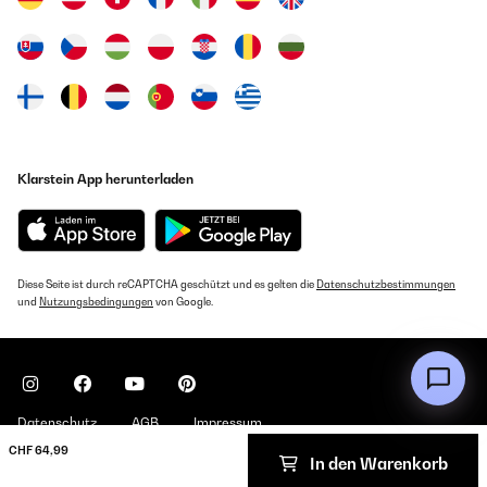
Klarstein App herunterladen
Diese Seite ist durch reCAPTCHA geschützt und es gelten die
Datenschutzbestimmungen
und
Nutzungsbedingungen
von Google.
Datenschutz
AGB
Impressum
CHF 64,99
In den Warenkorb
Copyright © 2026 Klarstein. All rights reserved