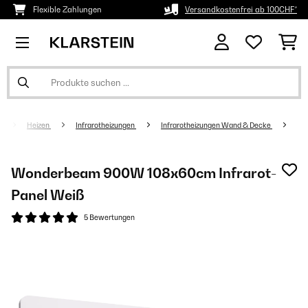
Flexible Zahlungen
Versandkostenfrei ab 100CHF*
Heizen
Infrarotheizungen
Infrarotheizungen Wand & Decke
Wonderbeam 900W 108x60cm Infrarot-
Panel​​ Weiß
5 Bewertungen