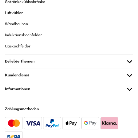
Getränkekühlschränke
Luftkühler
Wandhauben
Induktionskochfelder
Gaskochfelder
Beliebte Themen
Kundendienst
Informationen
Zahlungsmethoden