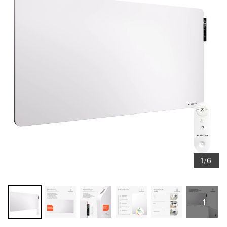
1/6
+1