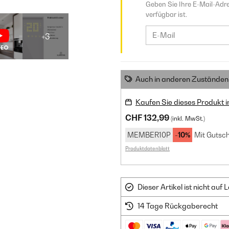
Geben Sie Ihre E-Mail-Adre
verfügbar ist.
+3
Auch in anderen Zuständen 
Kaufen Sie dieses Produkt 
CHF 132,99
(inkl. MwSt.)
MEMBER10P
-10%
Mit Gutsch
Produktdatenblatt
Dieser Artikel ist nicht au
14 Tage Rückgaberecht