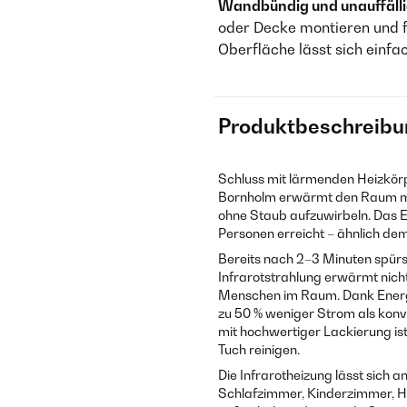
Wandbündig und unauffälli
oder Decke montieren und f
Oberfläche lässt sich einfa
Produktbeschreibu
Schluss mit lärmenden Heizkörp
Bornholm erwärmt den Raum mit
ohne Staub aufzuwirbeln. Das 
Personen erreicht – ähnlich d
Bereits nach 2–3 Minuten spürs
Infrarotstrahlung erwärmt nich
Menschen im Raum. Dank Energi
zu 50 % weniger Strom als konv
mit hochwertiger Lackierung is
Tuch reinigen.
Die Infrarotheizung lässt sich
Schlafzimmer, Kinderzimmer, 