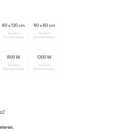
60 x 120 cm
60 x 60 cm
Andere
Andere
Kombination
Kombination
800 W
1200 W
Andere
Andere
Kombination
Kombination
en?
mieren.