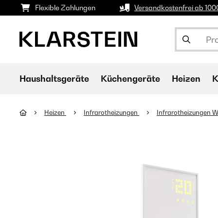
Flexible Zahlungen
Versandkostenfrei ab 10
Haushaltsgeräte
Küchengeräte
Heizen
K
Heizen
Infrarotheizungen
Infrarotheizungen 