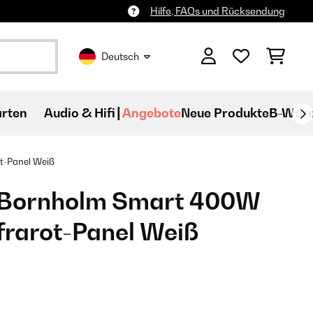
Hilfe, FAQs und Rücksendung
Deutsch
rten
Audio & Hifi
Angebote
Neue Produkte
B-War
Panel​​ Weiß
 Bornholm Smart 400W
rarot-Panel​​ Weiß