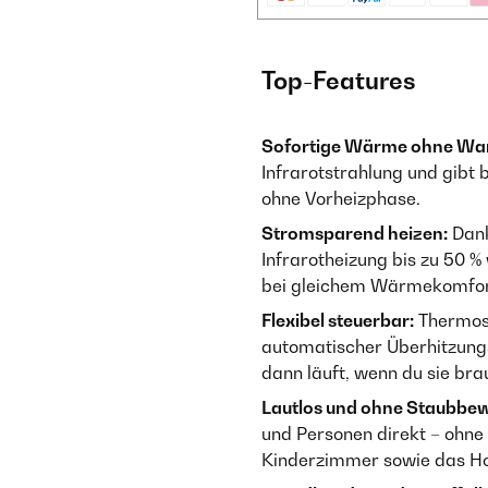
Top-Features
Sofortige Wärme ohne War
Infrarotstrahlung und gibt
ohne Vorheizphase.
Stromsparend heizen:
Dank
Infrarotheizung bis zu 50 
bei gleichem Wärmekomfor
Flexibel steuerbar:
Thermos
automatischer Überhitzung
dann läuft, wenn du sie bra
Lautlos und ohne Staubbe
und Personen direkt – ohne
Kinderzimmer sowie das Ho