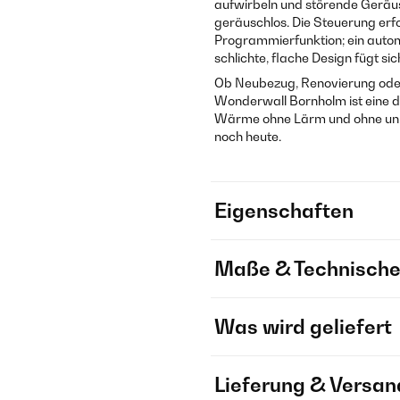
aufwirbeln und störende Geräus
geräuschlos. Die Steuerung er
Programmierfunktion; ein autom
schlichte, flache Design fügt sic
Ob Neubezug, Renovierung oder
Wonderwall Bornholm ist eine d
Wärme ohne Lärm und ohne unn
noch heute.
Eigenschaften
Maße & Technische
Was wird geliefert
Lieferung & Versan