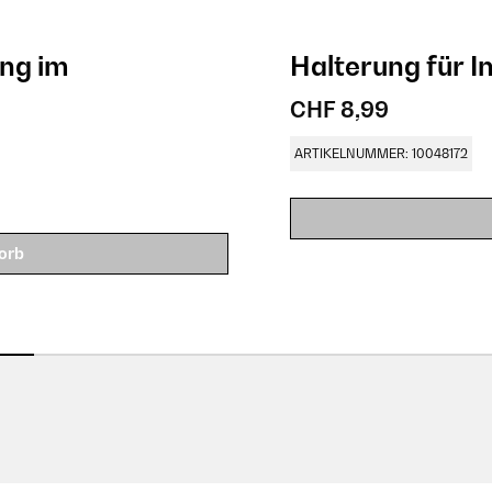
ung im
Halterung für 
CHF 8,99
ARTIKELNUMMER: 10048172
orb