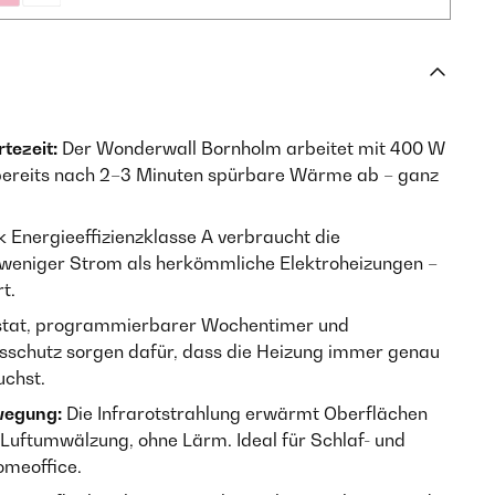
tezeit:
Der Wonderwall Bornholm arbeitet mit 400 W
 bereits nach 2–3 Minuten spürbare Wärme ab – ganz
 Energieeffizienzklasse A verbraucht die
% weniger Strom als herkömmliche Elektroheizungen –
t.
tat, programmierbarer Wochentimer und
sschutz sorgen dafür, dass die Heizung immer genau
uchst.
wegung:
Die Infrarotstrahlung erwärmt Oberflächen
 Luftumwälzung, ohne Lärm. Ideal für Schlaf- und
meoffice.