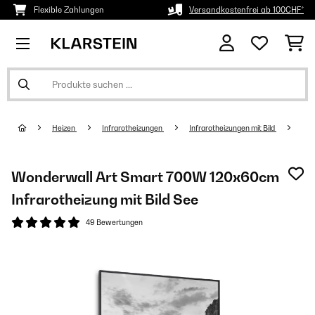
Flexible Zahlungen
Versandkostenfrei ab 100CHF*
Heizen
Infrarotheizungen
Infrarotheizungen mit Bild
Wonderwall Art Smart 700W 120x60cm
Infrarotheizung mit Bild See
49 Bewertungen