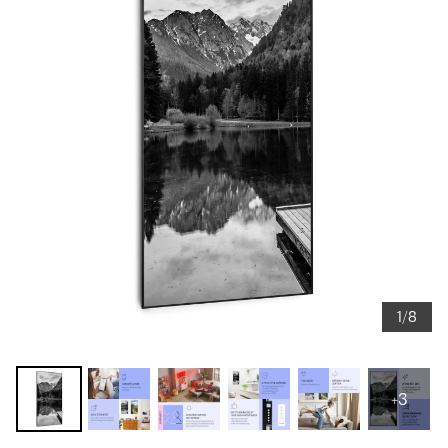
1/8
+3