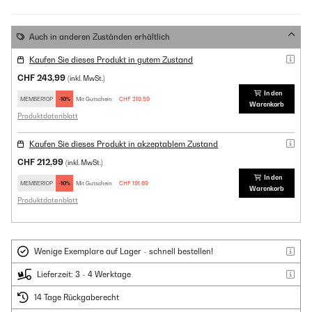
Auch in anderen Zuständen erhältlich
Kaufen Sie dieses Produkt in gutem Zustand
CHF 243,99
(inkl. MwSt.)
In den
MEMBER10P
-10%
Mit Gutschein:
CHF 219,59
Warenkorb
Produktdatenblatt
Kaufen Sie dieses Produkt in akzeptablem Zustand
CHF 212,99
(inkl. MwSt.)
In den
MEMBER10P
-10%
Mit Gutschein:
CHF 191,69
Warenkorb
Produktdatenblatt
Wenige Exemplare auf Lager - schnell bestellen!
Lieferzeit: 3 - 4 Werktage
14 Tage Rückgaberecht