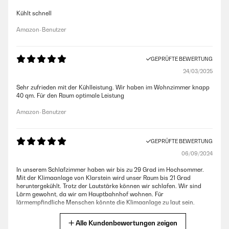
Kühlt schnell
Amazon-Benutzer
GEPRÜFTE BEWERTUNG
24/03/2025
Sehr zufrieden mit der Kühlleistung. Wir haben im Wohnzimmer knapp
40 qm. Für den Raum optimale Leistung
Amazon-Benutzer
GEPRÜFTE BEWERTUNG
06/09/2024
In unserem Schlafzimmer haben wir bis zu 29 Grad im Hochsommer.
Mit der Klimaanlage von Klarstein wird unser Raum bis 21 Grad
heruntergekühlt. Trotz der Lautstärke können wir schlafen. Wir sind
Lärm gewohnt, da wir am Hauptbahnhof wohnen. Für
lärmempfindliche Menschen könnte die Klimaanlage zu laut sein.
Amazon-Benutzer
Alle Kundenbewertungen zeigen