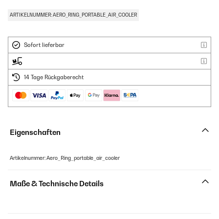
ARTIKELNUMMER: AERO_RING_PORTABLE_AIR_COOLER
Sofort lieferbar
14 Tage Rückgaberecht
Eigenschaften
Artikelnummer: Aero_Ring_portable_air_cooler
Maße & Technische Details