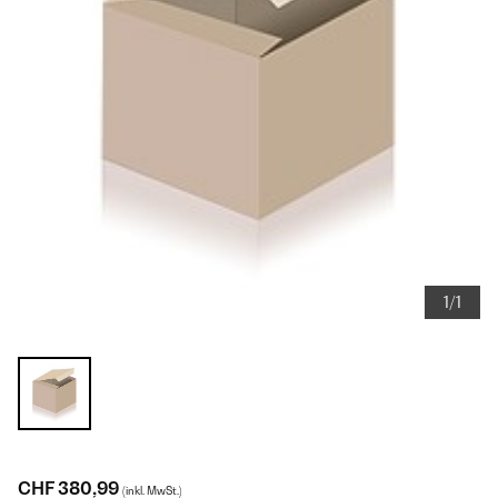
1/1
CHF 380,99
(inkl. MwSt.)