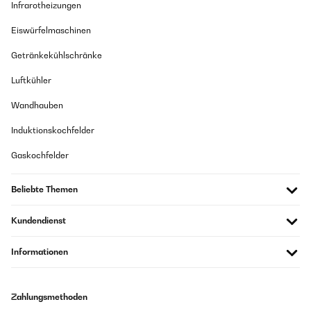
Infrarotheizungen
Eiswürfelmaschinen
Getränkekühlschränke
Luftkühler
Wandhauben
Induktionskochfelder
Gaskochfelder
Beliebte Themen
Kundendienst
Informationen
Zahlungsmethoden