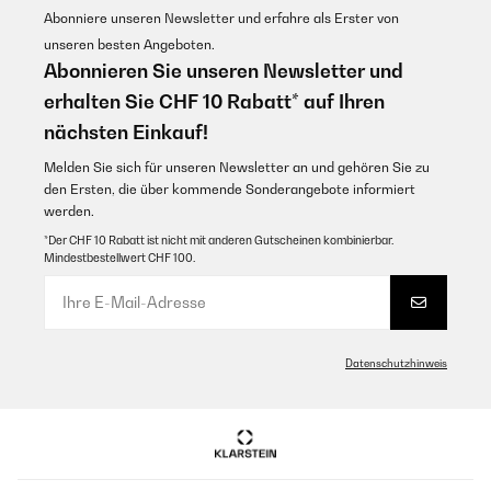
Abonniere unseren Newsletter und erfahre als Erster von
Patricia
unseren besten Angeboten.
Übersetzen
Abonnieren Sie unseren Newsletter und
erhalten Sie CHF 10 Rabatt* auf Ihren
nächsten Einkauf!
Melden Sie sich für unseren Newsletter an und gehören Sie zu
den Ersten, die über kommende Sonderangebote informiert
werden.
*Der CHF 10 Rabatt ist nicht mit anderen Gutscheinen kombinierbar.
Mindestbestellwert CHF 100.
Datenschutzhinweis