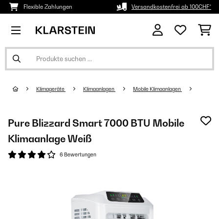
Flexible Zahlungen
Versandkostenfrei ab 100CHF*
Klimageräte
Klimaanlagen
Mobile Klimaanlagen
Pure Blizzard Smart 7000 BTU Mobile
Klimaanlage Weiß
6 Bewertungen