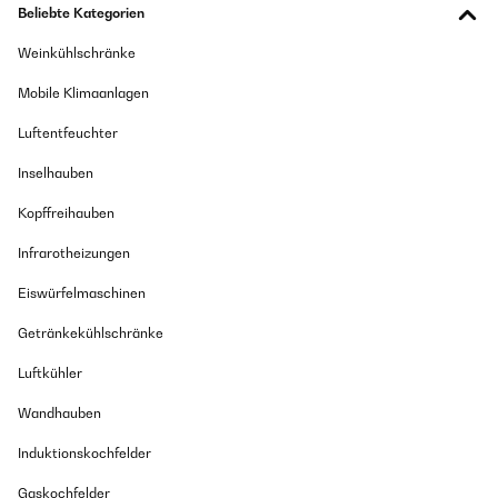
Beliebte Kategorien
Weinkühlschränke
Mobile Klimaanlagen
Luftentfeuchter
Inselhauben
Kopffreihauben
Infrarotheizungen
Eiswürfelmaschinen
Getränkekühlschränke
Luftkühler
Wandhauben
Induktionskochfelder
Gaskochfelder