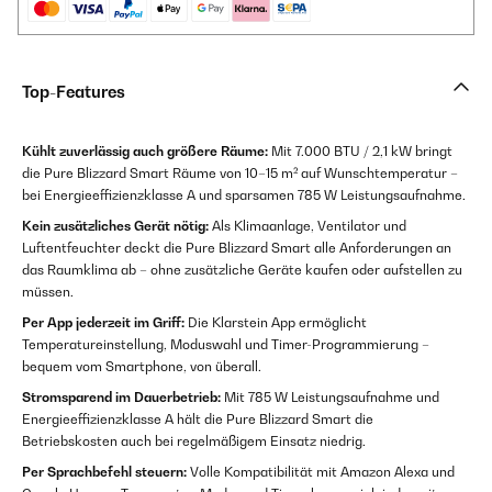
Top-Features
Kühlt zuverlässig auch größere Räume:
Mit 7.000 BTU / 2,1 kW bringt
die Pure Blizzard Smart Räume von 10–15 m² auf Wunschtemperatur –
bei Energieeffizienzklasse A und sparsamen 785 W Leistungsaufnahme.
Kein zusätzliches Gerät nötig:
Als Klimaanlage, Ventilator und
Luftentfeuchter deckt die Pure Blizzard Smart alle Anforderungen an
das Raumklima ab – ohne zusätzliche Geräte kaufen oder aufstellen zu
müssen.
Per App jederzeit im Griff:
Die Klarstein App ermöglicht
Temperatureinstellung, Moduswahl und Timer-Programmierung –
bequem vom Smartphone, von überall.
Stromsparend im Dauerbetrieb:
Mit 785 W Leistungsaufnahme und
Energieeffizienzklasse A hält die Pure Blizzard Smart die
Betriebskosten auch bei regelmäßigem Einsatz niedrig.
Per Sprachbefehl steuern:
Volle Kompatibilität mit Amazon Alexa und