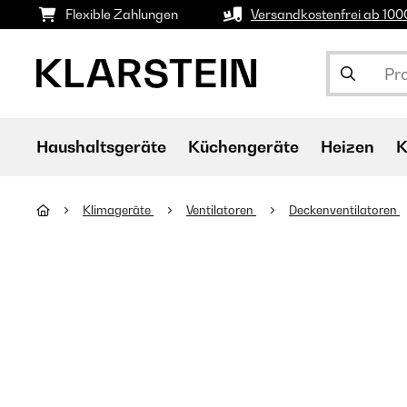
Flexible Zahlungen
Versandkostenfrei ab 10
Haushaltsgeräte
Küchengeräte
Heizen
K
Klimageräte
Ventilatoren
Deckenventilatoren