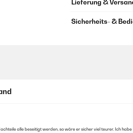
Lieferung & Versan
Sicherheits- & Bed
and
achteile alle beseitigt werden, so wäre er sicher viel teurer. Ich hab