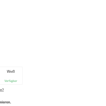
Weiß
Verfügbar
en?
mieren.