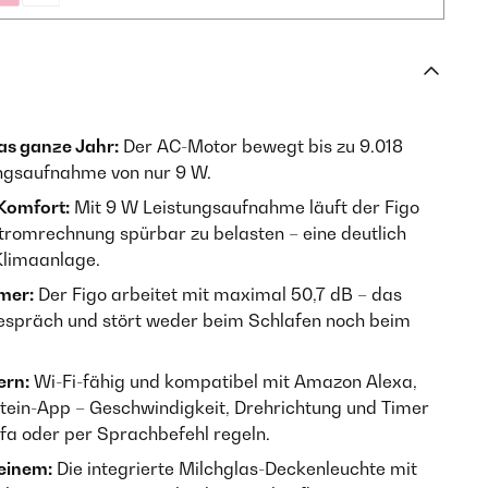
das ganze Jahr:
Der AC-Motor bewegt bis zu 9.018
tungsaufnahme von nur 9 W.
Komfort:
Mit 9 W Leistungsaufnahme läuft der Figo
Stromrechnung spürbar zu belasten – eine deutlich
Klimaanlage.
mer:
Der Figo arbeitet mit maximal 50,7 dB – das
Gespräch und stört weder beim Schlafen noch beim
ern:
Wi-Fi-fähig und kompatibel mit Amazon Alexa,
tein-App – Geschwindigkeit, Drehrichtung und Timer
a oder per Sprachbefehl regeln.
 einem:
Die integrierte Milchglas-Deckenleuchte mit