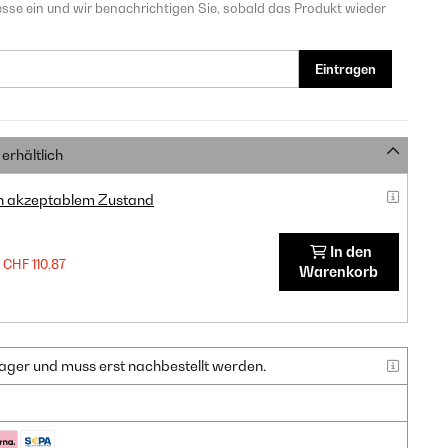
sse ein und wir benachrichtigen Sie, sobald das Produkt wieder
Eintragen
erhältlich
in akzeptablem Zustand
In den
CHF 110,87
Warenkorb
f Lager und muss erst nachbestellt werden.