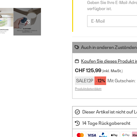
Geben Sie Ihre E-Mail-Adre
verfügbar ist.
+3
Auch in anderen Zuständen 
Kaufen Sie dieses Produkt 
CHF 125,99
(inkl. MwSt.)
SALE12P
-12%
Mit Gutschein:
Produktdatenblatt
Dieser Artikel ist nicht au
14 Tage Rückgaberecht