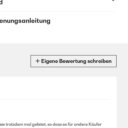
d
ienungsanleitung
Eigene Bewertung schreiben
e sie trotzdem mal gelistet, so dass es für andere Käufer