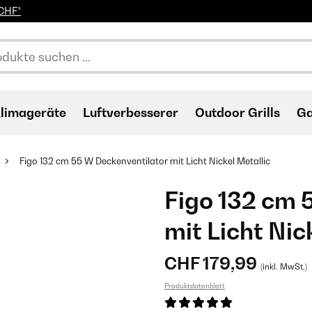
0CHF*
limageräte
Luftverbesserer
Outdoor Grills
Ga
Figo 132 cm 55 W Deckenventilator mit Licht Nickel Metallic
Figo 132 cm 
mit Licht Nic
CHF 179,99
(inkl. MwSt.)
Produktdatenblatt