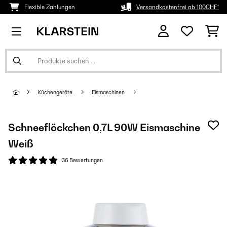
Flexible Zahlungen
Versandkostenfrei ab 100CHF*
Küchengeräte
Eismaschinen
Schneeflöckchen 0,7L 90W Eismaschine
Weiß
36 Bewertungen