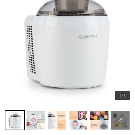
1/7
+2