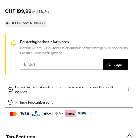
CHF 199,99
(inkl. MwSt.)
ARTIKELNUMMER: 10031663
Bei Verfügbarkeit informieren.
Geben Sie Ihre E-Mail-Adresse ein und wir benachrichtigen Sie, sobald das
Produkt wieder verfügbar ist.
Eintragen
Dieser Artikel ist nicht auf Lager und muss erst nachbestellt
werden.
14 Tage Rückgaberecht
Top-Features