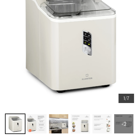
1/7
+2