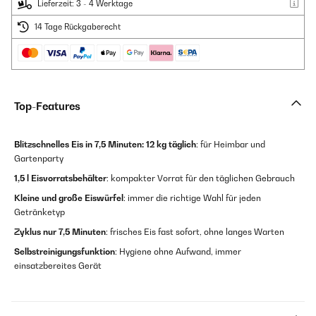
Lieferzeit: 3 - 4 Werktage
14 Tage Rückgaberecht
Top-Features
Blitzschnelles Eis in 7,5 Minuten:
12 kg täglich
: für Heimbar und
Gartenparty
1,5 l Eisvorratsbehälter
: kompakter Vorrat für den täglichen Gebrauch
Kleine und große Eiswürfel
: immer die richtige Wahl für jeden
Getränketyp
Zyklus nur 7,5 Minuten
: frisches Eis fast sofort, ohne langes Warten
Selbstreinigungsfunktion
: Hygiene ohne Aufwand, immer
einsatzbereites Gerät