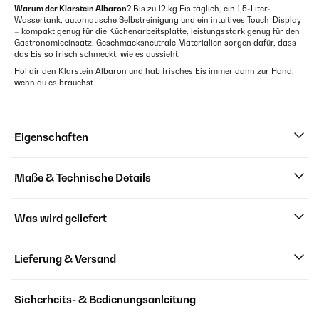
Warum der Klarstein Albaron?
Bis zu 12 kg Eis täglich, ein 1,5-Liter-
Wassertank, automatische Selbstreinigung und ein intuitives Touch-Display
– kompakt genug für die Küchenarbeitsplatte, leistungsstark genug für den
Gastronomieeinsatz. Geschmacksneutrale Materialien sorgen dafür, dass
das Eis so frisch schmeckt, wie es aussieht.
Hol dir den Klarstein Albaron und hab frisches Eis immer dann zur Hand,
wenn du es brauchst.
Eigenschaften
Maße & Technische Details
Was wird geliefert
Lieferung & Versand
Sicherheits- & Bedienungsanleitung