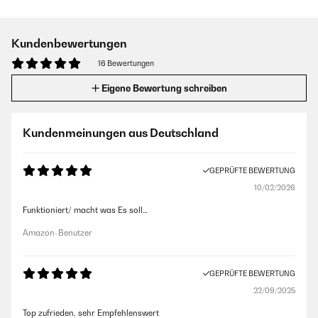
Kundenbewertungen
16 Bewertungen
Eigene Bewertung schreiben
Kundenmeinungen aus Deutschland
GEPRÜFTE BEWERTUNG
10/02/2026
Funktioniert/ macht was Es soll…
Amazon-Benutzer
GEPRÜFTE BEWERTUNG
22/09/2025
Top zufrieden, sehr Empfehlenswert