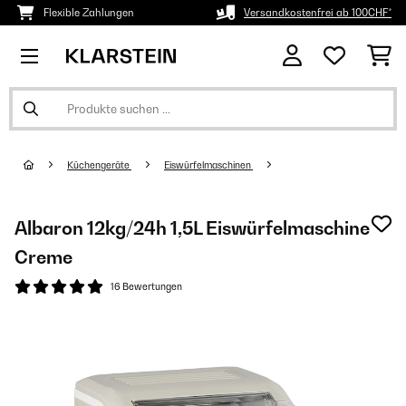
Flexible Zahlungen
Versandkostenfrei ab 100CHF*
Küchengeräte
Eiswürfelmaschinen
Albaron 12kg/24h 1,5L Eiswürfelmaschine
Creme
16 Bewertungen