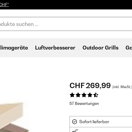
0CHF*
limageräte
Luftverbesserer
Outdoor Grills
Ga
CHF 269,99
(inkl. MwSt.)
57 Bewertungen
Sofort lieferbar