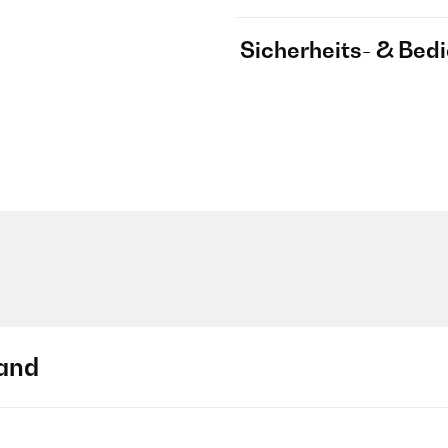
Sicherheits- & Bed
and