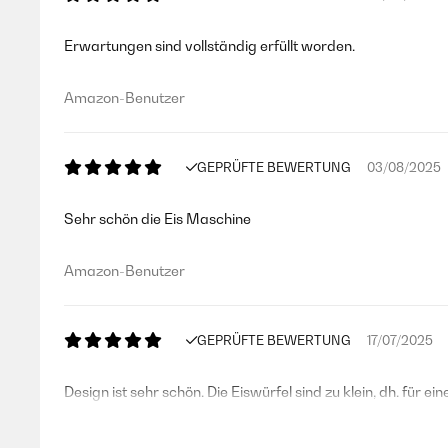
Erwartungen sind vollständig erfüllt worden.
Amazon-Benutzer
GEPRÜFTE BEWERTUNG
03/08/2025
Sehr schön die Eis Maschine
Amazon-Benutzer
GEPRÜFTE BEWERTUNG
17/07/2025
Design ist sehr schön. Die Eiswürfel sind zu klein, dh. für ei
Amazon-Benutzer