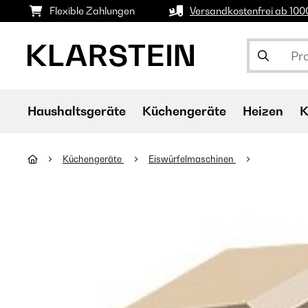
Flexible Zahlungen
Versandkostenfrei ab 10
Haushaltsgeräte
Küchengeräte
Heizen
K
Küchengeräte
Eiswürfelmaschinen