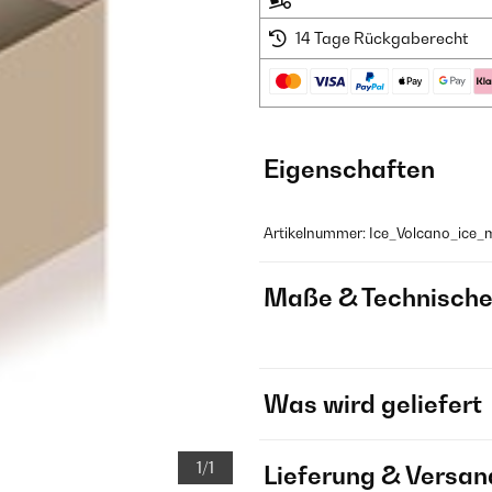
14 Tage Rückgaberecht
Eigenschaften
Artikelnummer: Ice_Volcano_ice_
Maße & Technische
Was wird geliefert
1/1
Lieferung & Versan