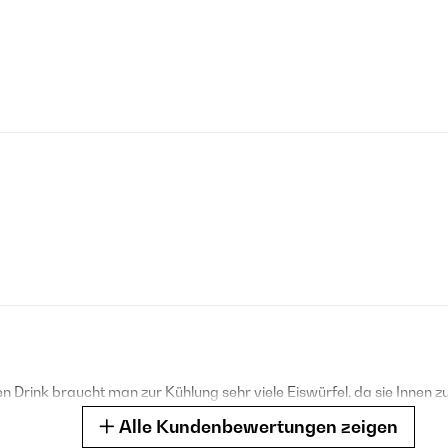
nen Drink braucht man zur Kühlung sehr viele Eiswürfel, da sie Innen zu v
Alle Kundenbewertungen zeigen