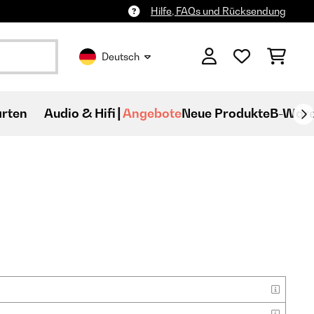
Hilfe, FAQs und Rücksendung
Deutsch
rten
Audio & Hifi
Angebote
Neue Produkte
B-War