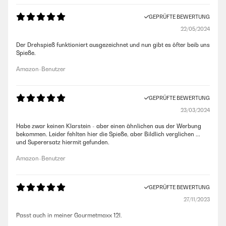
GEPRÜFTE BEWERTUNG
22/05/2024
Der Drehspieß funktioniert ausgezeichnet und nun gibt es öfter beib uns
Spieße.
Amazon-Benutzer
GEPRÜFTE BEWERTUNG
23/03/2024
Habe zwar keinen Klarstein - aber einen ähnlichen aus der Werbung
bekommen. Leider fehlten hier die Spieße, aber Bildlich verglichen ...
und Superersatz hiermit gefunden.
Amazon-Benutzer
GEPRÜFTE BEWERTUNG
27/11/2023
Passt auch in meiner Gourmetmaxx 12l.