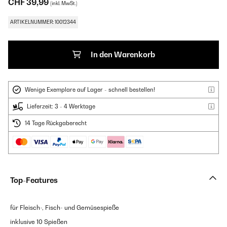
CHF 39,99
(inkl. MwSt.)
ARTIKELNUMMER: 10012344
In den Warenkorb
Wenige Exemplare auf Lager - schnell bestellen!
Lieferzeit: 3 - 4 Werktage
14 Tage Rückgaberecht
Top-Features
für Fleisch-, Fisch- und Gemüsespieße
inklusive 10 Spießen