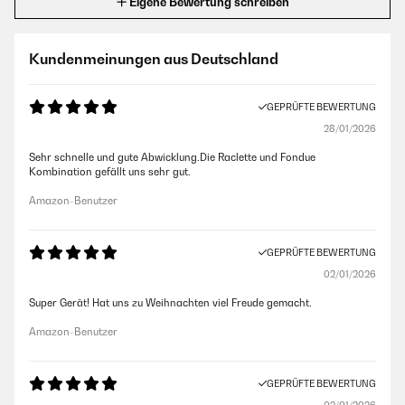
Eigene Bewertung schreiben
Kundenmeinungen aus Deutschland
GEPRÜFTE BEWERTUNG
28/01/2026
Sehr schnelle und gute Abwicklung.Die Raclette und Fondue
Kombination gefällt uns sehr gut.
Amazon-Benutzer
GEPRÜFTE BEWERTUNG
02/01/2026
Super Gerät! Hat uns zu Weihnachten viel Freude gemacht.
Amazon-Benutzer
GEPRÜFTE BEWERTUNG