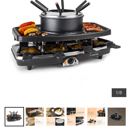
1/6
+1