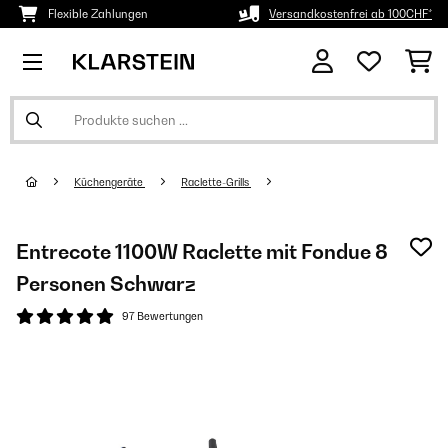
Flexible Zahlungen
Versandkostenfrei ab 100CHF*
Küchengeräte
Raclette-Grills
Entrecote 1100W Raclette mit Fondue 8
Personen Schwarz
97 Bewertungen