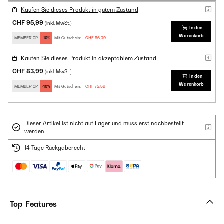
Kaufen Sie dieses Produkt in gutem Zustand
CHF 95,99
(inkl. MwSt.)
In den
Warenkorb
MEMBER10P
-10%
Mit Gutschein:
CHF 86,39
Kaufen Sie dieses Produkt in akzeptablem Zustand
CHF 83,99
(inkl. MwSt.)
In den
Warenkorb
MEMBER10P
-10%
Mit Gutschein:
CHF 75,59
Dieser Artikel ist nicht auf Lager und muss erst nachbestellt
werden.
14 Tage Rückgaberecht
Top-Features