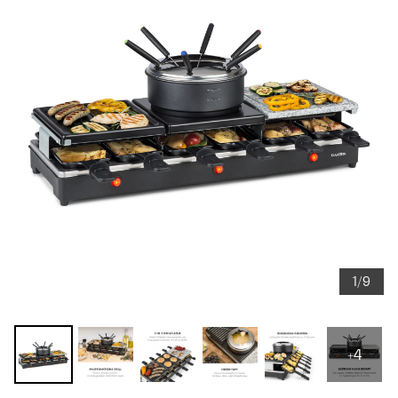
1/9
+4