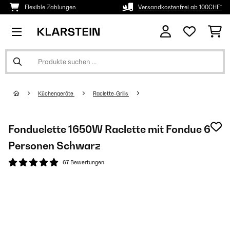
Flexible Zahlungen
Versandkostenfrei ab 100CHF*
Küchengeräte
Raclette-Grills
Fonduelette 1650W Raclette mit Fondue 6
Personen Schwarz
67 Bewertungen