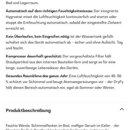
Bad und Lagerraum.
Automatisch auf dem richtigen Feuchtigkeitsniveau:
Der integrierte
Hygrostat misst die Luftfeuchtigkeit kontinuierlich und startet oder
stoppt die Entfeuchtung automatisch, sobald der eingestellte Zielwert
erreicht ist.
Kein Überlaufen, kein Eingreifen nötig:
Ist der Wassertank gefüllt,
schaltet sich das Gerät automatisch ab – sicher und ohne Aufsicht, Tag
und Nacht.
Kompressor dauerhaft geschützt:
Der vorgeschaltete Filter hält
Staubpartikel aus den internen Bauteilen fern und sorgt so für eine
lange, zuverlässige Lebensdauer des Geräts.
Gesundes Raumklima das ganze Jahr:
Eine Luftfeuchtigkeit von 45–55
% schützt vor Schimmel und beugt Atemwegsreizungen vor – der DryFy
hält diesen Bereich automatisch ein, egal ob Sommer oder Winter.
Produktbeschreibung
Feuchte Wände, Schimmelflecken im Bad, muffiger Geruch im Keller – der