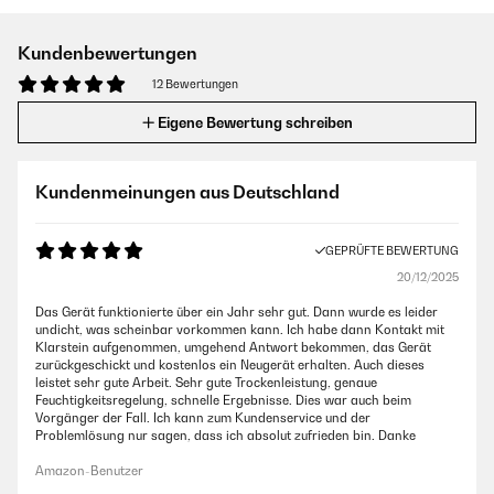
Kundenbewertungen
12 Bewertungen
Eigene Bewertung schreiben
Kundenmeinungen aus Deutschland
GEPRÜFTE BEWERTUNG
20/12/2025
Das Gerät funktionierte über ein Jahr sehr gut. Dann wurde es leider
undicht, was scheinbar vorkommen kann. Ich habe dann Kontakt mit
Klarstein aufgenommen, umgehend Antwort bekommen, das Gerät
zurückgeschickt und kostenlos ein Neugerät erhalten. Auch dieses
leistet sehr gute Arbeit. Sehr gute Trockenleistung, genaue
Feuchtigkeitsregelung, schnelle Ergebnisse. Dies war auch beim
Vorgänger der Fall. Ich kann zum Kundenservice und der
Problemlösung nur sagen, dass ich absolut zufrieden bin. Danke
Amazon-Benutzer