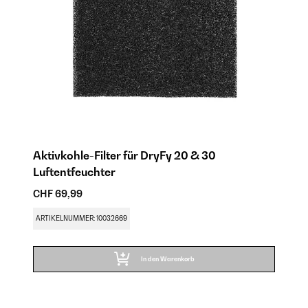
Aktivkohle-Filter für DryFy 20 & 30
Luftentfeuchter
CHF 69,99
ARTIKELNUMMER: 10032669
In den Warenkorb