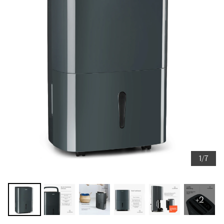
1/7
+2