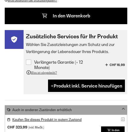
Was bedeuten die Statusangaben?
In den Warenkorb
Zusätzliche Services für Ihr Produkt
Wählen Sie Zusatzleistungen zum Schutz und zur
Verlängerung der Lebensdauer Ihres Produkts.
Verlängerte Garantie (+ 12
CHF 16,99
Monate)
Was ist abgedeckt?
Produkt inkl. Service hinzufügen
Auch in anderen Zuständen erhältlich
Kaufen Sie dieses Produkt in gutem Zustand
CHF 323,99
(inkl. MwSt.)
In den