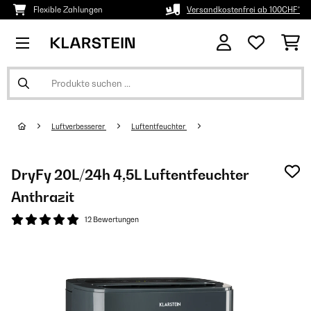
Flexible Zahlungen
Versandkostenfrei ab 100CHF*
Luftverbesserer
Luftentfeuchter
DryFy 20L/24h 4,5L Luftentfeuchter
Anthrazit
12 Bewertungen