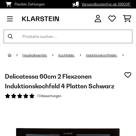
Flexible Zahlungen
Versandkostenfrei ab 100CHF*
Haushaltsgeräte
Kochfelder
Induktionskochfelder
Delicatessa 60cm 2 Flexzonen
Induktionskochfeld 4 Platten Schwarz
73 Bewertungen