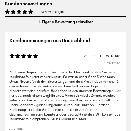
Kundenbewertungen
73 Bewertungen
Eigene Bewertung schreiben
Kundenmeinungen aus Deutschland
GEPRÜFTE BEWERTUNG
07/04/2026
Nach einer Reparatur und Austausch der Elektronik ist das Siemens
Induktionsfeld jetzt wieder kaputt. So waren wir auf der Suche nach
etwas Neuem. Nach den Bewertungen und dem Preis haben wir uns für
dieses Induktionsfeld entschieden. Innerhalb dreier Tage nach
Niederösterreich geliefert. Wie schon in den anderen Bewertungen war
nur das, nach hinten wegführende, Anschlußkabel störend, welches
jedoch auf Kosten der Zugentlastung - ein 10er Loch war schnell in den
Deckel gebohrt - gleich umgebaut wurde. Zur Funktion: Einfache
Bedienung, auch die Ventilatoren sind kaum zu hören. Die
Gebrauchsanweisung könnte größer gedruckt werden. Wir können das
Induktionsfeld empfehlen. Gruß Claudia und Andi
Andreas