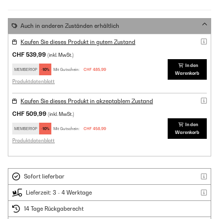
Auch in anderen Zuständen erhältlich
Kaufen Sie dieses Produkt in gutem Zustand
CHF 539,99
(inkl. MwSt.)
In den
MEMBER10P
-10%
Mit Gutschein:
CHF 485,99
Warenkorb
Produktdatenblatt
Kaufen Sie dieses Produkt in akzeptablem Zustand
CHF 509,99
(inkl. MwSt.)
In den
MEMBER10P
-10%
Mit Gutschein:
CHF 458,99
Warenkorb
Produktdatenblatt
Sofort lieferbar
Lieferzeit: 3 - 4 Werktage
14 Tage Rückgaberecht