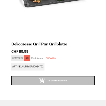
Delicatessa Grill Pan Grillplatte
CHF 89,99
MEMBER10P
-10%
Mit Gutschein:
CHF 80,99
ARTIKELNUMMER: 10034722
In den Warenkorb