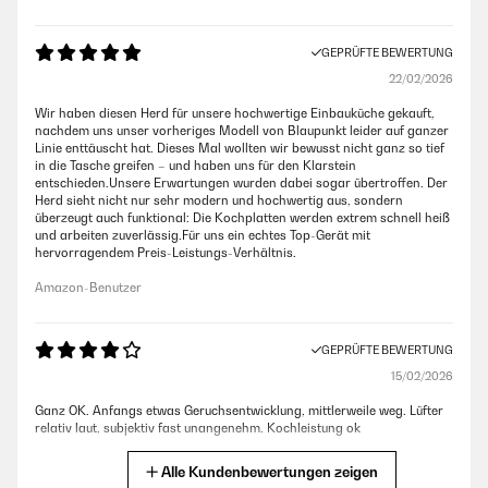
GEPRÜFTE BEWERTUNG
22/02/2026
Wir haben diesen Herd für unsere hochwertige Einbauküche gekauft,
nachdem uns unser vorheriges Modell von Blaupunkt leider auf ganzer
Linie enttäuscht hat. Dieses Mal wollten wir bewusst nicht ganz so tief
in die Tasche greifen – und haben uns für den Klarstein
entschieden.Unsere Erwartungen wurden dabei sogar übertroffen. Der
Herd sieht nicht nur sehr modern und hochwertig aus, sondern
überzeugt auch funktional: Die Kochplatten werden extrem schnell heiß
und arbeiten zuverlässig.Für uns ein echtes Top-Gerät mit
hervorragendem Preis-Leistungs-Verhältnis.
Amazon-Benutzer
GEPRÜFTE BEWERTUNG
15/02/2026
Ganz OK. Anfangs etwas Geruchsentwicklung, mittlerweile weg. Lüfter
relativ laut, subjektiv fast unangenehm. Kochleistung ok
Amazon-Benutzer
Alle Kundenbewertungen zeigen