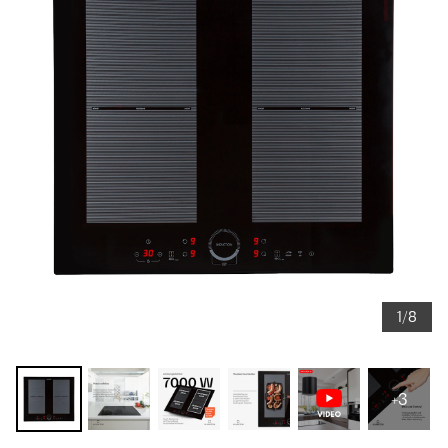
1/8
+3