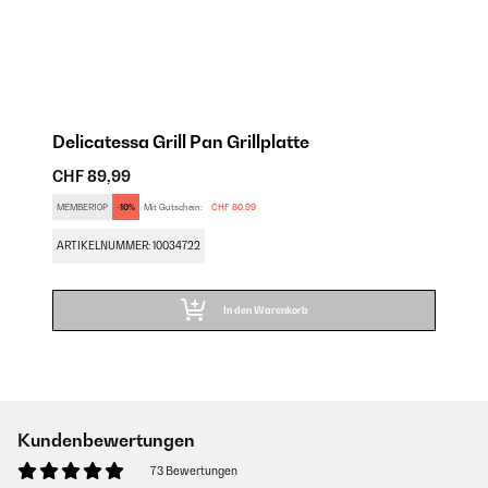
Delicatessa Grill Pan Grillplatte
CHF 89,99
MEMBER10P
-10%
Mit Gutschein:
CHF 80,99
ARTIKELNUMMER: 10034722
In den Warenkorb
Kundenbewertungen
73 Bewertungen