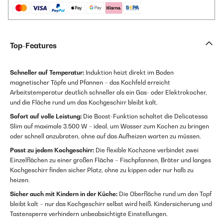
Top-Features
Schneller auf Temperatur:
Induktion heizt direkt im Boden
magnetischer Töpfe und Pfannen – das Kochfeld erreicht
Arbeitstemperatur deutlich schneller als ein Gas- oder Elektrokocher,
und die Fläche rund um das Kochgeschirr bleibt kalt.
Sofort auf volle Leistung:
Die Boost-Funktion schaltet die Delicatessa
Slim auf maximale 3.500 W – ideal, um Wasser zum Kochen zu bringen
oder schnell anzubraten, ohne auf das Aufheizen warten zu müssen.
Passt zu jedem Kochgeschirr:
Die flexible Kochzone verbindet zwei
Einzelflächen zu einer großen Fläche – Fischpfannen, Bräter und langes
Kochgeschirr finden sicher Platz, ohne zu kippen oder nur halb zu
heizen.
Sicher auch mit Kindern in der Küche:
Die Oberfläche rund um den Topf
bleibt kalt – nur das Kochgeschirr selbst wird heiß. Kindersicherung und
Tastensperre verhindern unbeabsichtigte Einstellungen.