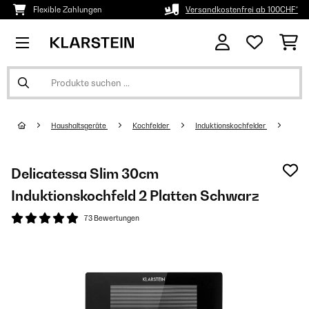
Flexible Zahlungen
Versandkostenfrei ab 100CHF*
Haushaltsgeräte
Kochfelder
Induktionskochfelder
Delicatessa Slim 30cm
Induktionskochfeld 2 Platten Schwarz
73 Bewertungen