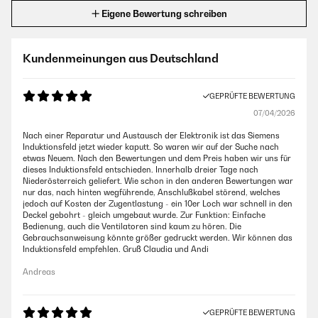
Eigene Bewertung schreiben
Kundenmeinungen aus Deutschland
GEPRÜFTE BEWERTUNG
07/04/2026
Nach einer Reparatur und Austausch der Elektronik ist das Siemens
Induktionsfeld jetzt wieder kaputt. So waren wir auf der Suche nach
etwas Neuem. Nach den Bewertungen und dem Preis haben wir uns für
dieses Induktionsfeld entschieden. Innerhalb dreier Tage nach
Niederösterreich geliefert. Wie schon in den anderen Bewertungen war
nur das, nach hinten wegführende, Anschlußkabel störend, welches
jedoch auf Kosten der Zugentlastung - ein 10er Loch war schnell in den
Deckel gebohrt - gleich umgebaut wurde. Zur Funktion: Einfache
Bedienung, auch die Ventilatoren sind kaum zu hören. Die
Gebrauchsanweisung könnte größer gedruckt werden. Wir können das
Induktionsfeld empfehlen. Gruß Claudia und Andi
Andreas
GEPRÜFTE BEWERTUNG