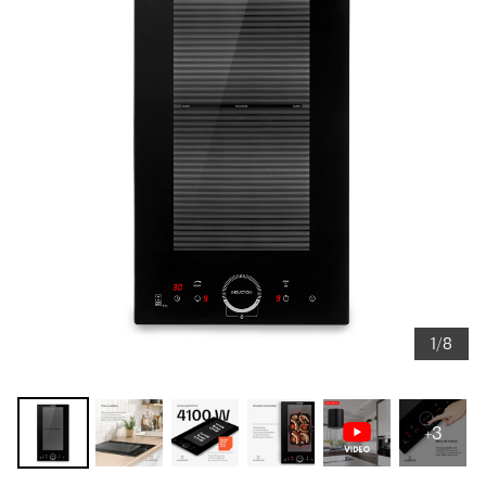
1/8
+3