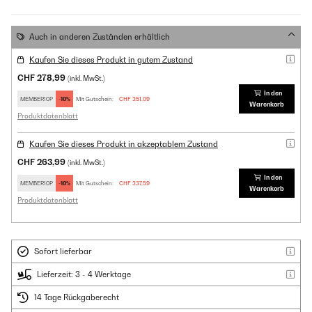
Auch in anderen Zuständen erhältlich
Kaufen Sie dieses Produkt in gutem Zustand
CHF 278,99
(inkl. MwSt.)
In den
MEMBER10P
-10%
Mit Gutschein:
CHF 251,09
Warenkorb
Produktdatenblatt
Kaufen Sie dieses Produkt in akzeptablem Zustand
CHF 263,99
(inkl. MwSt.)
In den
MEMBER10P
-10%
Mit Gutschein:
CHF 237,59
Warenkorb
Produktdatenblatt
Sofort lieferbar
Lieferzeit: 3 - 4 Werktage
14 Tage Rückgaberecht